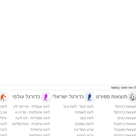
ילה את הפער בפסגה
תוצאות ספורט
כדורגל ישראלי
כדורגל עולמי
וצאות כדורגל
ליגת העל - ליגת ווינר
ליגה אנגלית - פריימר ליג
ליגת 
וצאות כדורסל
ליגה לאומית
ליגה איטלקית - סריה א
אנ בי א
וצאות טניס
ליגת נוער
ליגה ספרדית - לה ליגה
יורולי
וצאות בייסבול
ליגות נמוכות
ליגה גרמנית - בונדוסליגה
ליגה
וצאות פוטבול
גביע המדינה
ליגה צרפתית
ליגה 
וצאות כדורעף
גביע הטוטו
ליגת האלופות
ליגת 