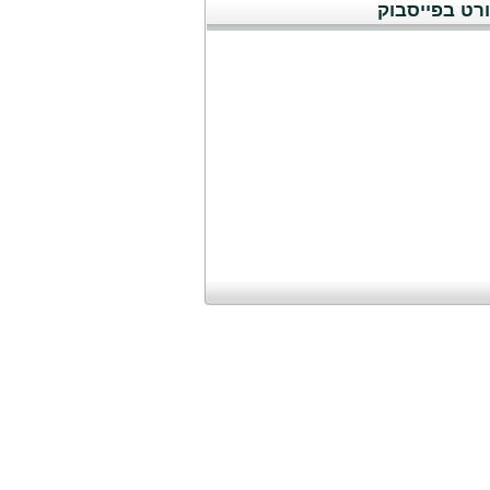
רט בפייסבוק