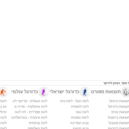
 מקל, ניצחון לדרוקר
תוצאות ספורט
כדורגל ישראלי
כדורגל עולמי
וצאות כדורגל
ליגת העל - ליגת ווינר
ליגה אנגלית - פריימר ליג
ליגת 
וצאות כדורסל
ליגה לאומית
ליגה איטלקית - סריה א
אנ בי א
וצאות טניס
ליגת נוער
ליגה ספרדית - לה ליגה
יורולי
וצאות בייסבול
ליגות נמוכות
ליגה גרמנית - בונדוסליגה
ליגה
וצאות פוטבול
גביע המדינה
ליגה צרפתית
ליגה 
וצאות כדורעף
גביע הטוטו
ליגת האלופות
ליגת 