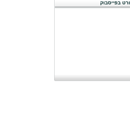
רט בפייסבוק