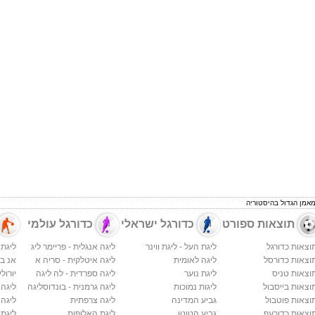
המאמן הגדול בהיסטוריה
תוצאות ספורט
כדורגל ישראלי
כדורגל עולמי
וצאות כדורגל
ליגת העל - ליגת ווינר
ליגה אנגלית - פריימר ליג
ליגת 
וצאות כדורסל
ליגה לאומית
ליגה איטלקית - סריה א
אנ בי א
וצאות טניס
ליגת נוער
ליגה ספרדית - לה ליגה
יורולי
וצאות בייסבול
ליגות נמוכות
ליגה גרמנית - בונדוסליגה
ליגה
וצאות פוטבול
גביע המדינה
ליגה צרפתית
ליגה 
וצאות כדורעף
גביע הטוטו
ליגת האלופות
ליגת 