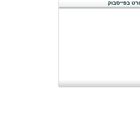
רט בפייסבוק