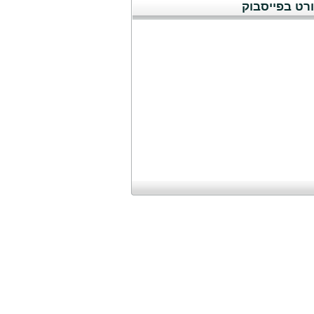
רט בפייסבוק