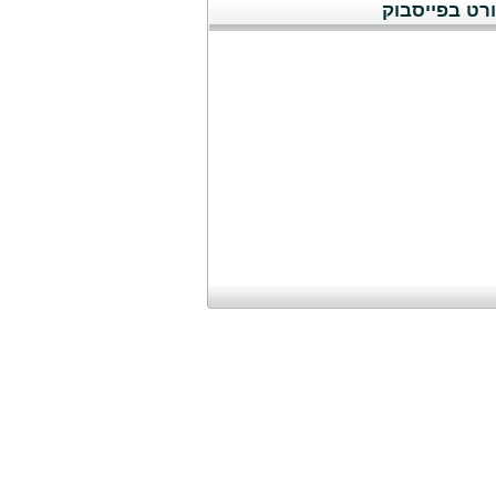
רט בפייסבוק