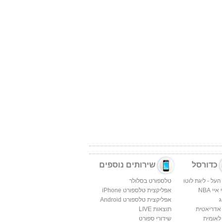
כדורסל
שירותים נוספים
העל - ליגת לוטו
טלספורט בסלולר
יי NBA
אפליקצית טלספורט iPhone
ג
אפליקצית טלספורט Android
 אדריאטית
תוצאות LIVE
לאומית
שידורי ספורט