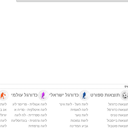
יפ
תוצאות ספורט
כדורגל ישראלי
כדורגל עולמי
וצאות כדורגל
ליגת העל - ליגת ווינר
ליגה אנגלית - פריימר ליג
ליגת 
וצאות כדורסל
ליגה לאומית
ליגה איטלקית - סריה א
אנ בי א
וצאות טניס
ליגת נוער
ליגה ספרדית - לה ליגה
יורולי
וצאות בייסבול
ליגות נמוכות
ליגה גרמנית - בונדוסליגה
ליגה
וצאות פוטבול
גביע המדינה
ליגה צרפתית
ליגה 