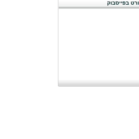
רט בפייסבוק