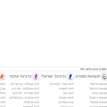
השביעי בטיבו בליגה, הא?
תוצאות ספורט
כדורגל ישראלי
כדורגל עולמי
וצאות כדורגל
ליגת העל - ליגת ווינר
ליגה אנגלית - פריימר ליג
ליגת 
וצאות כדורסל
ליגה לאומית
ליגה איטלקית - סריה א
אנ בי א
וצאות טניס
ליגת נוער
ליגה ספרדית - לה ליגה
יורולי
וצאות בייסבול
ליגות נמוכות
ליגה גרמנית - בונדוסליגה
ליגה
וצאות פוטבול
גביע המדינה
ליגה צרפתית
ליגה 
וצאות כדורעף
גביע הטוטו
ליגת האלופות
ליגת 