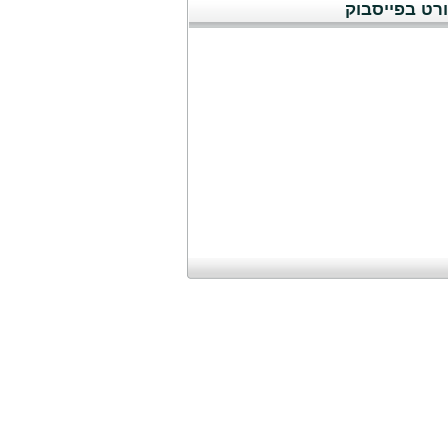
רט בפייסבוק