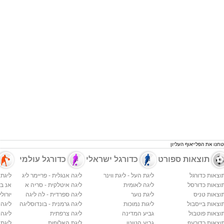
טחנו את הפלייאוף העליון
תוצאות ספורט
כדורגל ישראלי
כדורגל עולמי
וצאות כדורגל
ליגת העל - ליגת ווינר
ליגה אנגלית - פריימר ליג
ליגת 
וצאות כדורסל
ליגה לאומית
ליגה איטלקית - סריה א
אנ בי א
וצאות טניס
ליגת נוער
ליגה ספרדית - לה ליגה
יורולי
וצאות בייסבול
ליגות נמוכות
ליגה גרמנית - בונדוסליגה
ליגה
וצאות פוטבול
גביע המדינה
ליגה צרפתית
ליגה 
וצאות כדורעף
גביע הטוטו
ליגת האלופות
ליגת 