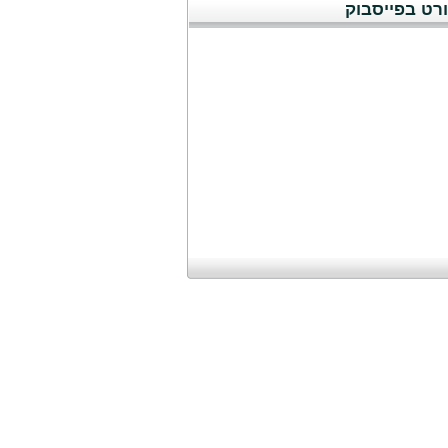
רט בפייסבוק