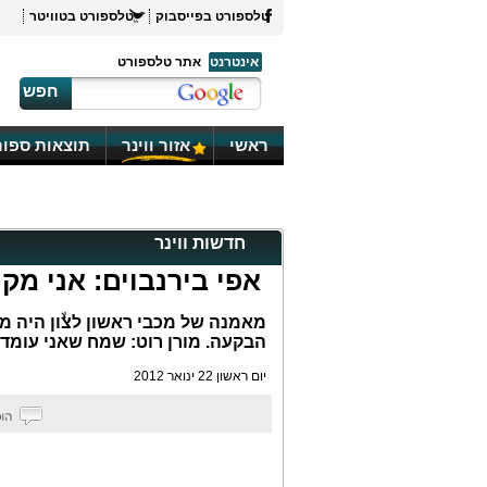
טלספורט בפייסבוק
טלספורט בטוויטר
אינטרנט
אתר טלספורט
חפש
ראשי
אזור ווינר
תוצאות ספור
חדשות ווינר
אפי בירנבוים: אני מק
הבקעה. מורן רוט: שמח שאני עומד 
יום ראשון 22 ינואר 2012