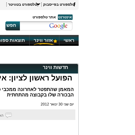
טלספורט בפייסבוק
טלספורט בטוויטר
אינטרנט
אתר טלספורט
חפש
ראשי
אזור ווינר
תוצאות ספור
חדשות ווינר
הפועל ראשון לציון: אי
הבכורה שלו בקבוצה מהתחתית
יום שני 30 ינואר 2012