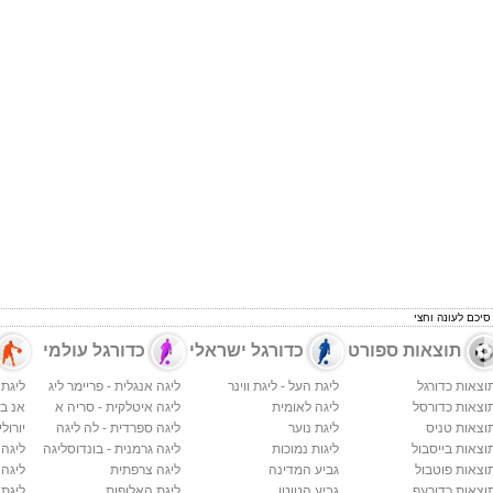
 סיכם לעונה וחצי
תוצאות ספורט
כדורגל ישראלי
כדורגל עולמי
וצאות כדורגל
ליגת העל - ליגת ווינר
ליגה אנגלית - פריימר ליג
ליגת 
וצאות כדורסל
ליגה לאומית
ליגה איטלקית - סריה א
אנ בי א
וצאות טניס
ליגת נוער
ליגה ספרדית - לה ליגה
יורולי
וצאות בייסבול
ליגות נמוכות
ליגה גרמנית - בונדוסליגה
ליגה
וצאות פוטבול
גביע המדינה
ליגה צרפתית
ליגה 
וצאות כדורעף
גביע הטוטו
ליגת האלופות
ליגת 