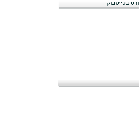
רט בפייסבוק