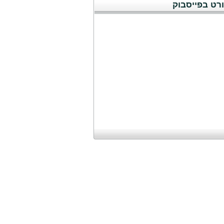
רט בפייסבוק