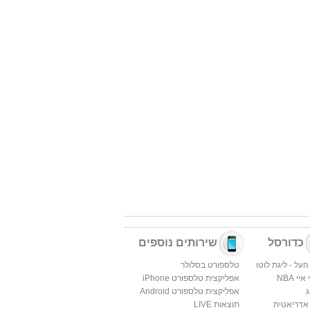
כדורסל
שירותים נוספים
העל - ליגת לוטו
טלספורט בסלולר
יי NBA
אפליקצית טלספורט iPhone
ג
אפליקצית טלספורט Android
 אדריאטית
תוצאות LIVE