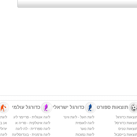
תוצאות ספורט
כדורגל ישראלי
כדורגל עולמי
וצאות כדורגל
ליגת העל - ליגת ווינר
ליגה אנגלית - פריימר ליג
ליגת 
וצאות כדורסל
ליגה לאומית
ליגה איטלקית - סריה א
אנ בי א
וצאות טניס
ליגת נוער
ליגה ספרדית - לה ליגה
יורולי
וצאות בייסבול
ליגות נמוכות
ליגה גרמנית - בונדוסליגה
ליגה