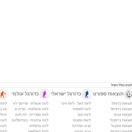
תקים בגלל הקהל
תוצאות ספורט
כדורגל ישראלי
כדורגל עולמי
וצאות כדורגל
ליגת העל - ליגת ווינר
ליגה אנגלית - פריימר ליג
ליגת 
וצאות כדורסל
ליגה לאומית
ליגה איטלקית - סריה א
אנ בי א
וצאות טניס
ליגת נוער
ליגה ספרדית - לה ליגה
יורולי
וצאות בייסבול
ליגות נמוכות
ליגה גרמנית - בונדוסליגה
ליגה
וצאות פוטבול
גביע המדינה
ליגה צרפתית
ליגה 
וצאות כדורעף
גביע הטוטו
ליגת האלופות
ליגת 