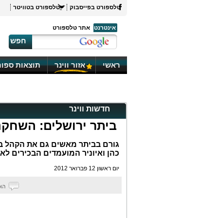
טלספורט בפייסבוק
טלספורט בטוויטר
אינטרנט
אתר טלספורט
חפש
ראשי
אזור ווינר
תוצאות ספור
חדשות ווינר
ביתר ירושלים: השחקנ
כהן ואיוניר המועמדים הבכירים לא
יום ראשון 12 פברואר 2012