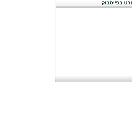
רט בפייסבוק