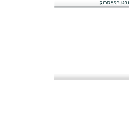
רט בפייסבוק