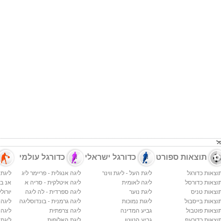
ל
תוצאות ספורט
כדורגל ישראלי
כדורגל עולמי
וצאות כדורגל
ליגת העל - ליגת ווינר
ליגה אנגלית - פריימר ליג
ליגת 
וצאות כדורסל
ליגה לאומית
ליגה איטלקית - סריה א
אנ בי א
וצאות טניס
ליגת נוער
ליגה ספרדית - לה ליגה
יורולי
וצאות בייסבול
ליגות נמוכות
ליגה גרמנית - בונדוסליגה
ליגה
וצאות פוטבול
גביע המדינה
ליגה צרפתית
ליגה 
וצאות כדורעף
גביע הטוטו
ליגת האלופות
ליגת 