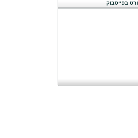
רט בפייסבוק