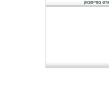
רט בפייסבוק