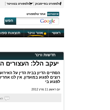
טלספורט בפייסבוק
טלספורט בטוויטר
אינטרנט
אתר טלספורט
חפש
ראשי
אזור ווינר
תוצאות ספור
חדשות ווינר
יעקב הלל: העצורים ה
הסתיים הדיון בבית הדין על האירו
רוצים לפגוע במועדון. אין לנו אח
לפגוע בי
יום ראשון 11 מרץ 2012