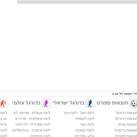
הדי הפועל תל אביב
תוצאות ספורט
כדורגל ישראלי
כדורגל עולמי
וצאות כדורגל
ליגת העל - ליגת ווינר
ליגה אנגלית - פריימר ליג
ליגת 
וצאות כדורסל
ליגה לאומית
ליגה איטלקית - סריה א
אנ בי א
וצאות טניס
ליגת נוער
ליגה ספרדית - לה ליגה
יורולי
וצאות בייסבול
ליגות נמוכות
ליגה גרמנית - בונדוסליגה
ליגה
וצאות פוטבול
גביע המדינה
ליגה צרפתית
ליגה 