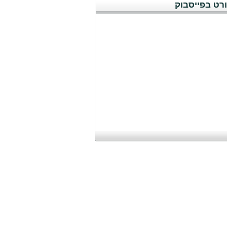
רט בפייסבוק