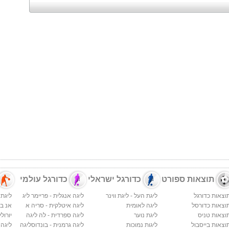
תוצאות ספורט
כדורגל ישראלי
כדורגל עולמי
וצאות כדורגל
ליגת העל - ליגת ווינר
ליגה אנגלית - פריימר ליג
ליגת 
וצאות כדורסל
ליגה לאומית
ליגה איטלקית - סריה א
אנ בי א
וצאות טניס
ליגת נוער
ליגה ספרדית - לה ליגה
יורולי
וצאות בייסבול
ליגות נמוכות
ליגה גרמנית - בונדוסליגה
ליגה