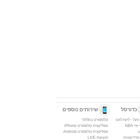
כדורסל
שירותים נוספים
העל - ליגת לוטו
טלספורט בסלולר
יי NBA
אפליקצית טלספורט iPhone
ג
אפליקצית טלספורט Android
 אדריאטית
תוצאות LIVE