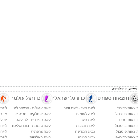
 משחקים בפלורידה
תוצאות ספורט
כדורגל ישראלי
כדורגל עולמי
וצאות כדורגל
ליגת העל - ליגת ווינר
ליגה אנגלית - פריימר ליג
ליגת 
וצאות כדורסל
ליגה לאומית
ליגה איטלקית - סריה א
אנ בי א
וצאות טניס
ליגת נוער
ליגה ספרדית - לה ליגה
יורולי
וצאות בייסבול
ליגות נמוכות
ליגה גרמנית - בונדוסליגה
ליגה
וצאות פוטבול
גביע המדינה
ליגה צרפתית
ליגה 
וצאות כדורעף
גביע הטוטו
ליגת האלופות
ליגת 