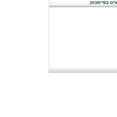
רט בפייסבוק