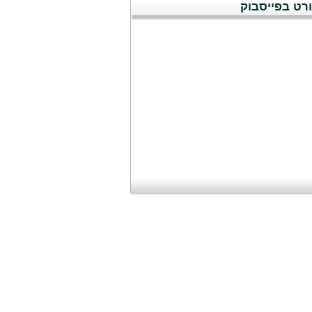
רט בפייסבוק