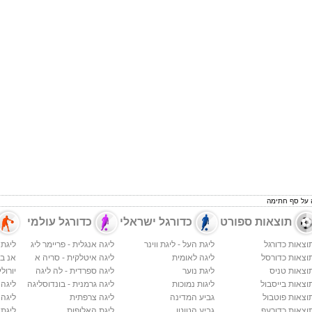
ה על סף חתימה
תוצאות ספורט
כדורגל ישראלי
כדורגל עולמי
וצאות כדורגל
ליגת העל - ליגת ווינר
ליגה אנגלית - פריימר ליג
ליגת 
וצאות כדורסל
ליגה לאומית
ליגה איטלקית - סריה א
אנ בי א
וצאות טניס
ליגת נוער
ליגה ספרדית - לה ליגה
יורולי
וצאות בייסבול
ליגות נמוכות
ליגה גרמנית - בונדוסליגה
ליגה
וצאות פוטבול
גביע המדינה
ליגה צרפתית
ליגה 
וצאות כדורעף
גביע הטוטו
ליגת האלופות
ליגת 