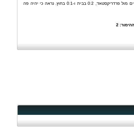
בשנה שעברה ויקינג ניצחה בשני המשחקים מול פרדריקסטאד, 0:2 בבית ו-0:1 בחוץ. נראה כי יהיה פה