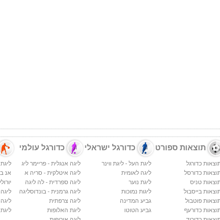
תוצאות ספורט
כדורגל ישראלי
כדורגל עולמי
וצאות כדורגל
ליגת העל - ליגת ווינר
ליגה אנגלית - פריימר ליג
ליגת 
וצאות כדורסל
ליגה לאומית
ליגה איטלקית - סריה א
אנ בי א
וצאות טניס
ליגת נוער
ליגה ספרדית - לה ליגה
יורולי
וצאות בייסבול
ליגות נמוכות
ליגה גרמנית - בונדוסליגה
ליגה
וצאות פוטבול
גביע המדינה
ליגה צרפתית
ליגה 
וצאות כדורעף
גביע הטוטו
ליגת האלופות
ליגת 
וצאות כדוריד
ליגה אירופית