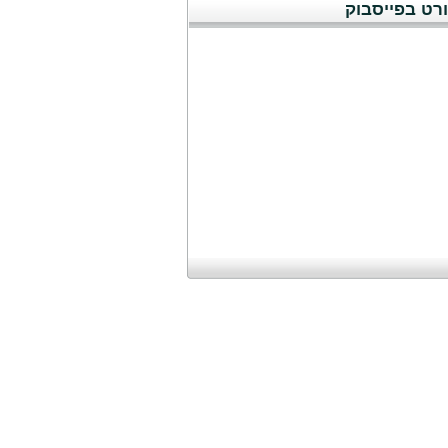
רט בפייסבוק