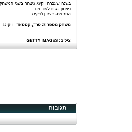
ניצחון בטוח לאורחים.
התחזית- ניצחון לויקינג.
משחק מספר 8: פרדߨיקסטאד - ויקינג. ההימור: 2
צילום: GETTY IMAGES
תגובות