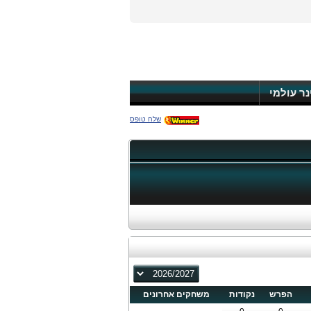
ינר עולמי
שלח טופס
הפרש
נקודות
משחקים אחרונים