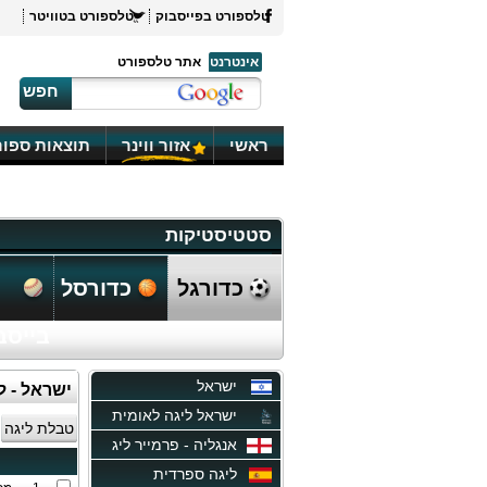
טלספורט בפייסבוק
טלספורט בטוויטר
אינטרנט
אתר טלספורט
חפש
ראשי
אזור ווינר
תוצאות ספור
סטטיסטיקות
כדורגל
כדורסל
בייסב
ישראל
ישראל - ליגת 
ישראל ליגה לאומית
טבלת ליגה
אנגליה - פרמייר ליג
ליגה ספרדית