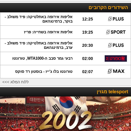
השידורים הקרובים
אליפות אירופה באתלטיקה: פיד משולב -
12:25
בוקר, ברמינגהאם
19:25
אליפות אירופה בשחייה: פריז
אליפות אירופה באתלטיקה: פיד משולב -
20:30
ערב, ברמינגהאם
02:00
רבעי גמר סבב ה-WTA1000, טורונטו
02:07
טורונטו בלו ג'ייז - בוסטון רד סוקס
ללוח המלא >>>
telesport מגזין