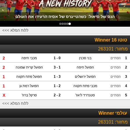
הנס של סיאול: כשהטייגרס של אסיה הרעידו את העולם
ללוח המלא >>>
טוטו Winner 16
מחזור:
263101
2
1
בני סכנין
0 - 1
מכבי חיפה
הסתיים
2
2
הפועל חיפה
1 - 3
הפועל קרית שמונה
הסתיים
1
3
הפועל ירושלים
3 - 1
הפועל פתח תקווה
הסתיים
1
4
מכבי פתח תקווה
2 - 1
הפועל רמת גן
הסתיים
X
5
סטנדרד ליאז'
2 - 2
סרקל ברוז'
הסתיים
ללוח המלא >>>
עולמי Winner
מחזור:
263101