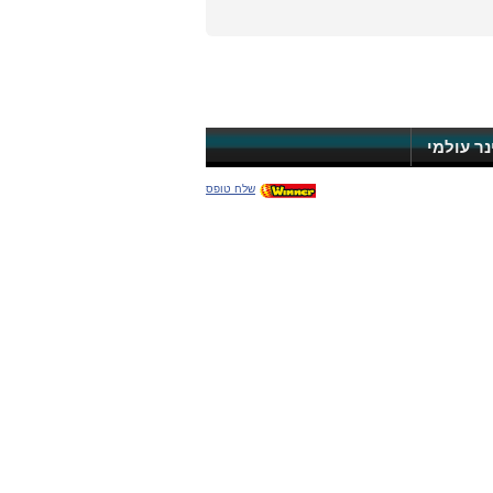
ינר עולמי
שלח טופס