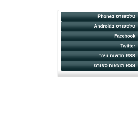
טלספורט בiPhone
טלספורט בAndroid
Facebook
Twitter
RSS חדשות ווינר
RSS תוצאות ספורט