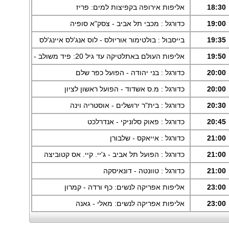
18:30
אליפות אירופה בקפיצות למים: פריז
19:00
כדורגל : מכבי תל אביב - צסק"א סופיה
19:35
בייסבול : בולטימור אוריולס - לוס אנג'לס איינג'לס
19:50
אליפות העולם באתלטיקה עד גיל 20: פיד משולב - בוקר, אורגון
20:00
כדורגל : בני יהודה - הפועל כפר שלם
20:00
כדורגל : מ.ס אשדוד - הפועל ראשון לציון
20:30
כדורגל : בית"ר ירושלים - אוסטריה וינה
20:45
כדורגל : פאוק סלוניקי - אנדרלכט
21:00
כדורגל : אייאקס - שלבורן
21:00
כדורגל : הפועל תל אביב - ג'יי. קיי. אס קטוביצה
21:00
כדורגל : טוונטה - דונאיסקה
23:00
אליפות אפריקה לנשים: כף ורדה - קמרון
23:00
אליפות אפריקה לנשים: מאלי - גאנה