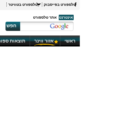
טלספורט בפייסבוק
טלספורט בטוויטר
אינטרנט
אתר טלספורט
חפש
ראשי
אזור ווינר
תוצאות ספור