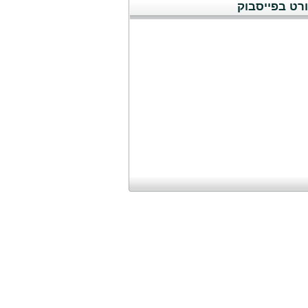
רט בפייסבוק