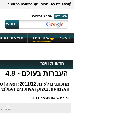
טלספורט בפייסבוק
טלספורט בטוויטר
אינטרנט
אתר טלספורט
חפש
ראשי
אזור ווינר
תוצאות ספור
חדשות ווינר
העברות בעולם - 4.8
מתכוננים לעונ
והשמועות בשוק השחקנים העולמי
יום חמישי 04 אוגוסט 2011